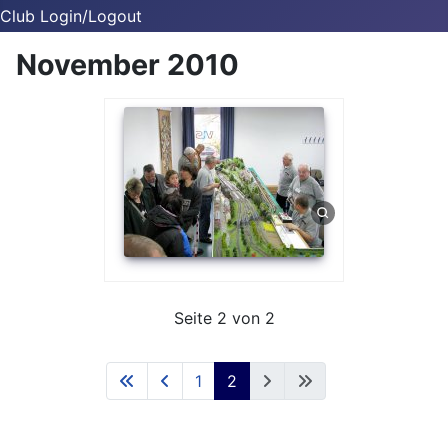
Club Login/Logout
November 2010
Seite 2 von 2
1
2